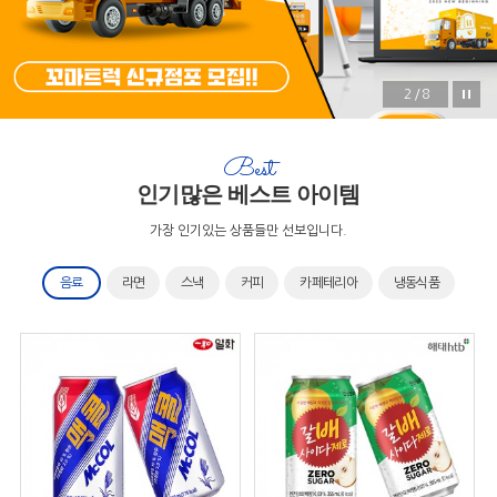
2/8
Best
인기많은 베스트 아이템
가장 인기있는 상품들만 선보입니다.
음료
라면
스낵
커피
카페테리아
냉동식품