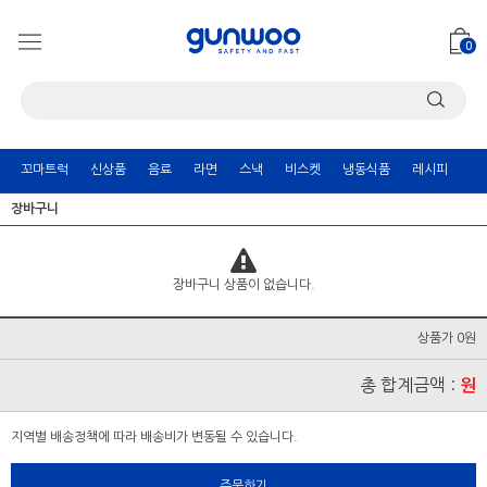
0
꼬마트럭
신상품
음료
라면
스낵
비스켓
냉동식품
레시피
장바구니
장바구니 상품이 없습니다.
상품가 0원
총 합계금액 :
원
지역별 배송정책에 따라 배송비가 변동될 수 있습니다.
주문하기